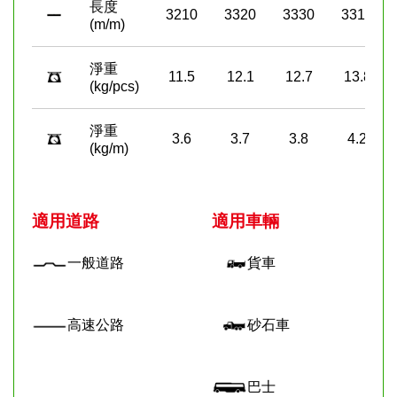
長度
3210
3320
3330
3310
(m/m)
淨重
11.5
12.1
12.7
13.8
(kg/pcs)
淨重
3.6
3.7
3.8
4.2
(kg/m)
適用道路
適用車輛
一般道路
貨車
高速公路
砂石車
巴士